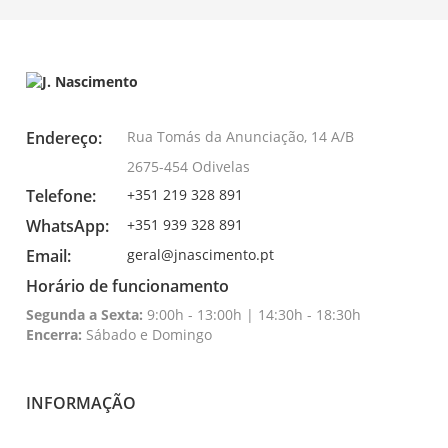
Endereço:
Rua Tomás da Anunciação, 14 A/B
2675-454 Odivelas
Telefone:
+351 219 328 891
WhatsApp:
+351 939 328 891
Email:
geral@jnascimento.pt
Horário de funcionamento
Segunda a Sexta:
9:00h - 13:00h | 14:30h - 18:30h
Encerra:
Sábado e Domingo
INFORMAÇÃO