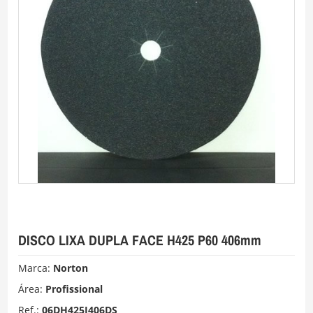
DISCO LIXA DUPLA FACE H425 P60 406mm
Marca:
Norton
Área:
Profissional
Ref.:
06DH425I406DS