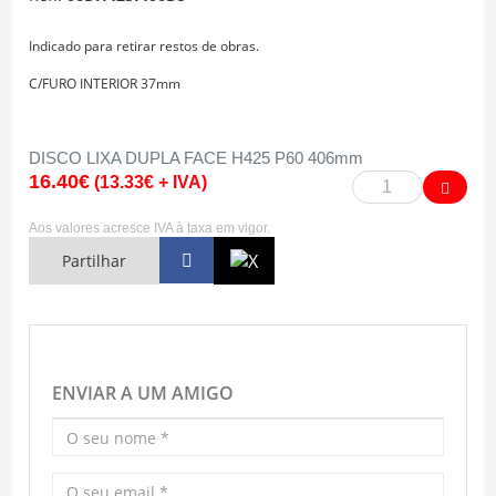
Indicado para retirar restos de obras.
C/FURO INTERIOR 37mm
DISCO LIXA DUPLA FACE H425 P60 406mm
16.40€
(13.33€ + IVA)
Aos valores acresce IVA à taxa em vigor.
Partilhar
ENVIAR A UM AMIGO