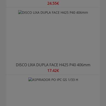
24.55€
DISCO LIXA DUPLA FACE H425 P40 406mm
17.42€