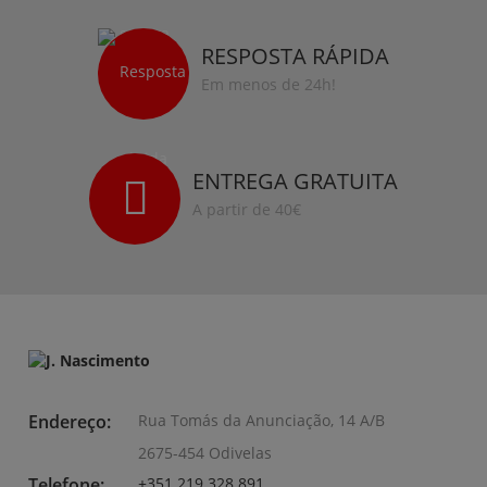
RESPOSTA RÁPIDA
Em menos de 24h!
ENTREGA GRATUITA
A partir de 40€
Endereço:
Rua Tomás da Anunciação, 14 A/B
2675-454 Odivelas
Telefone:
+351 219 328 891