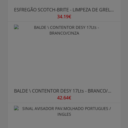
ESFREGÃO SCOTCH-BRITE - LIMPEZA DE GRELHAS 46 - 152x102mm
34.19€
BALDE \ CONTENTOR DESY 17Lts - BRANCO/CINZA
42.64€