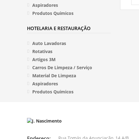
Aspiradores
Produtos Químicos
HOTELARIA E RESTAURAÇÃO
Auto Lavadoras
Rotativas
Artigos 3M
Carros De Limpeza / Serviço
Material De Limpeza
Aspiradores
Produtos Químicos
Endereço:
Rua Tomás da Anunciação, 14 A/B