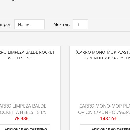
r por:
Mostrar:
ARRO LIMPEZA BALDE
CARRO MONO-MOP PLA
OCKET WHEELS 15 Lt.
ORION C/PUNHO 7963A 
78.38€
148.55€
Lts.
ADICIONAR AO CARRINHO
ADICIONAR AO CARRI