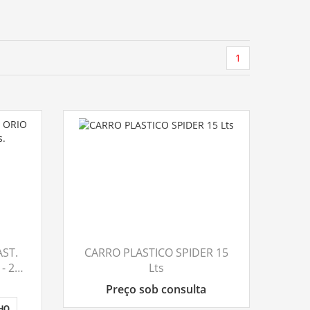
1
ST.
CARRO PLASTICO SPIDER 15
- 25
Lts
Preço sob consulta
NHO