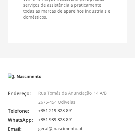
serviços de assistência a praticamente
todas as marcas de aparelhos industriais e
domésticos.
Endereço:
Rua Tomás da Anunciação, 14 A/B
2675-454 Odivelas
Telefone:
+351 219 328 891
WhatsApp:
+351 939 328 891
Email:
geral@jnascimento.pt