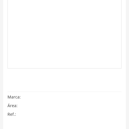
Marca:
Área:
Ref.: