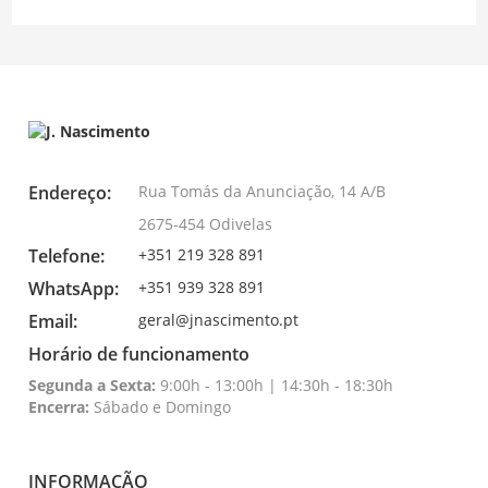
Endereço:
Rua Tomás da Anunciação, 14 A/B
2675-454 Odivelas
Telefone:
+351 219 328 891
WhatsApp:
+351 939 328 891
Email:
geral@jnascimento.pt
Horário de funcionamento
Segunda a Sexta:
9:00h - 13:00h | 14:30h - 18:30h
Encerra:
Sábado e Domingo
INFORMAÇÃO