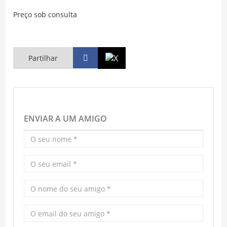
Preço sob consulta
Partilhar
ENVIAR A UM AMIGO