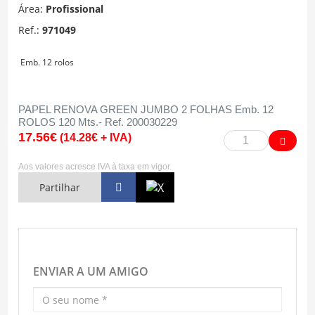
Área:
Profissional
Ref.:
971049
Emb. 12 rolos
PAPEL RENOVA GREEN JUMBO 2 FOLHAS Emb. 12
ROLOS 120 Mts.- Ref. 200030229
17.56€
(14.28€ + IVA)
Aos valores acresce IVA à taxa em vigor.
Partilhar
ENVIAR A UM AMIGO