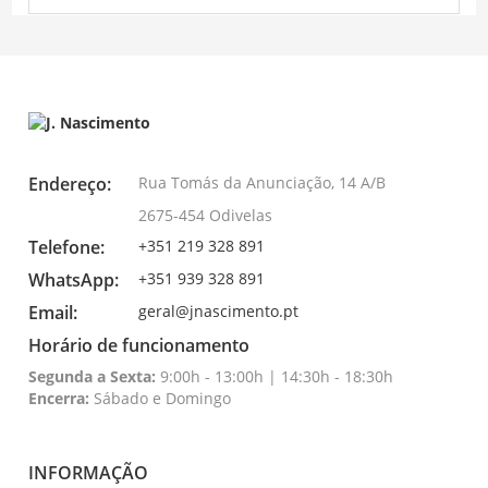
Endereço:
Rua Tomás da Anunciação, 14 A/B
2675-454 Odivelas
Telefone:
+351 219 328 891
WhatsApp:
+351 939 328 891
Email:
geral@jnascimento.pt
Horário de funcionamento
Segunda a Sexta:
9:00h - 13:00h | 14:30h - 18:30h
Encerra:
Sábado e Domingo
INFORMAÇÃO