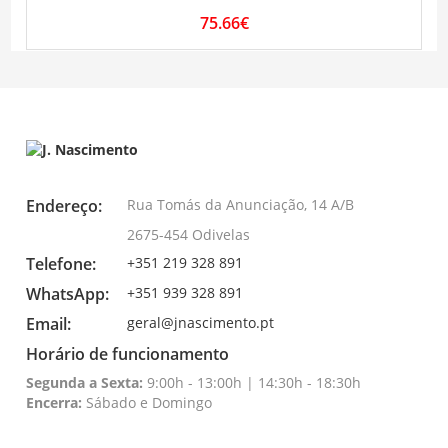
75.66€
Endereço:
Rua Tomás da Anunciação, 14 A/B
2675-454 Odivelas
Telefone:
+351 219 328 891
WhatsApp:
+351 939 328 891
Email:
geral@jnascimento.pt
Horário de funcionamento
Segunda a Sexta:
9:00h - 13:00h | 14:30h - 18:30h
Encerra:
Sábado e Domingo