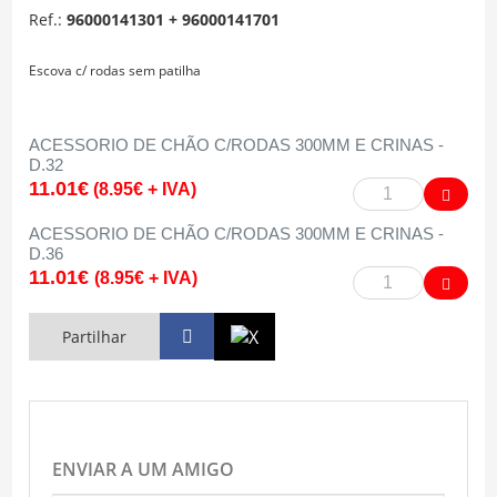
Ref.:
96000141301 + 96000141701
Escova c/ rodas sem patilha
ACESSORIO DE CHÃO C/RODAS 300MM E CRINAS -
D.32
11.01€
(8.95€ + IVA)
ACESSORIO DE CHÃO C/RODAS 300MM E CRINAS -
D.36
11.01€
(8.95€ + IVA)
Partilhar
ENVIAR A UM AMIGO