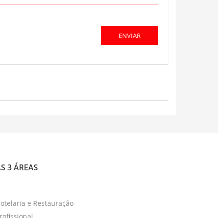
S 3 ÁREAS
otelaria e Restauração
rofissional