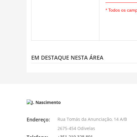
* Todos os camp
EM DESTAQUE NESTA ÁREA
Endereço:
Rua Tomás da Anunciação, 14 A/B
2675-454 Odivelas
+351 219 328 891