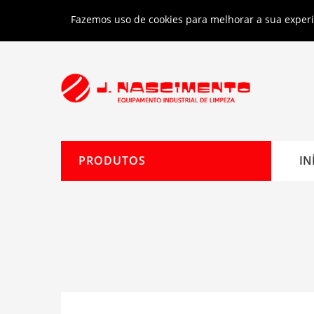
Limpeza industrial e profissional
Entrega
Fazemos uso de cookies para melhorar a sua experiê
PRODUTOS
IN