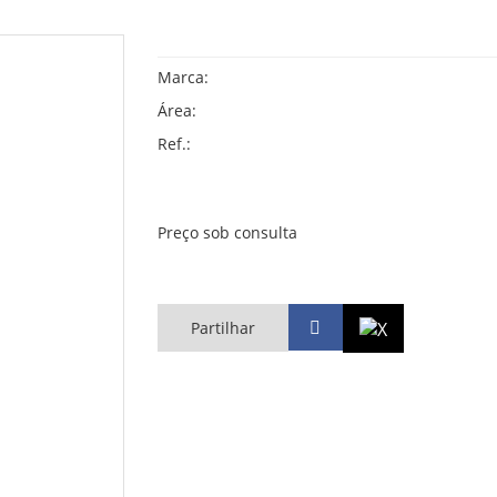
Marca:
Área:
Ref.:
Preço sob consulta
Partilhar