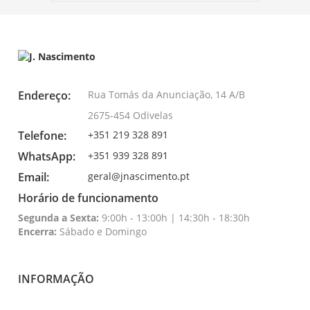
Endereço:
Rua Tomás da Anunciação, 14 A/B
2675-454 Odivelas
Telefone:
+351 219 328 891
WhatsApp:
+351 939 328 891
Email:
geral@jnascimento.pt
Horário de funcionamento
Segunda a Sexta:
9:00h - 13:00h | 14:30h - 18:30h
Encerra:
Sábado e Domingo
INFORMAÇÃO